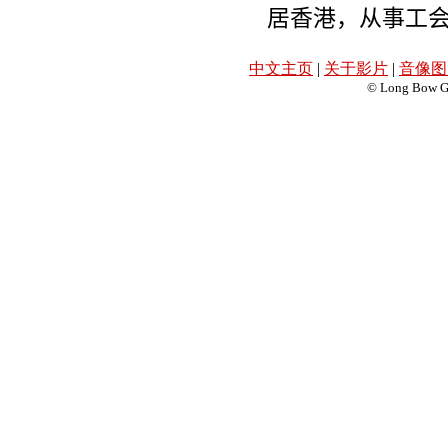
居香港，从事工
中文主页
|
关于影片
|
音像图
© Long Bow Gro