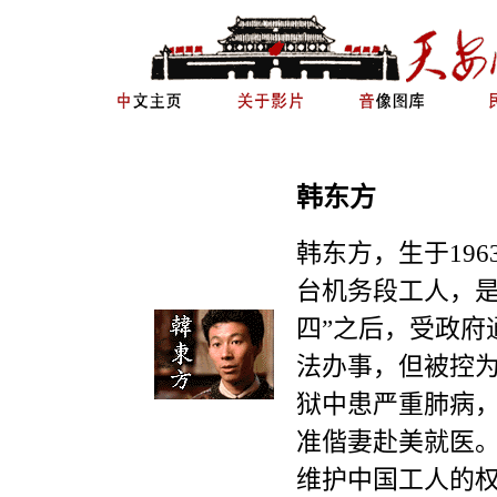
韩东方
韩东方，生于
196
台机
务段工人，是
四”之
后，受政府
法办事，
但被控为
狱中患严重肺
病
准偕妻赴美就医
维护中国工人的