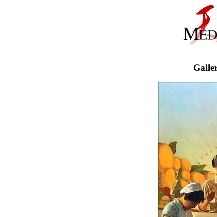
Galle